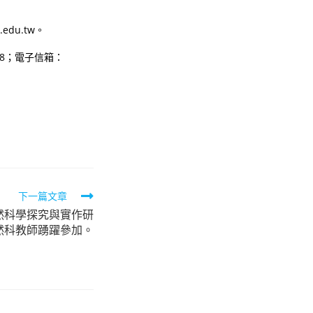
edu.tw。
08；電子信箱：
下一篇文章
然科學探究與實作研
然科教師踴躍參加。