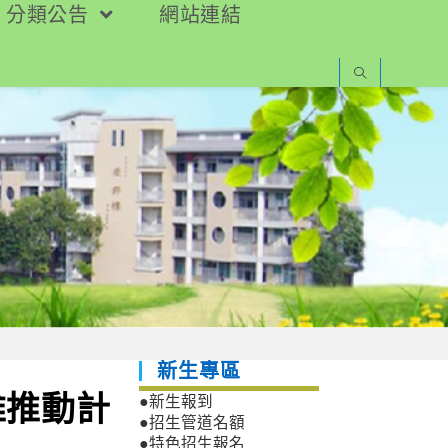
分類公告
網站連結
新生專區
維推動計
●新生報到
●招生管道名額
●特色招生報名