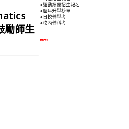
●運動績優招生報名
●歷年升學榜單
matics
●日校轉學考
●校內轉科考
」，鼓勵師生
more