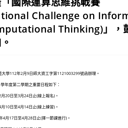
廣「國際運算思維挑戰賽
ational Challenge on Infor
mputational Thinking)
加。
學112年2月9日師大資工字第1121003299號函辦理。
1學年度第二學期之重要日程如下：
2月20日至3月24日止(線上報名)。
4月10日至4月14日止(線上練習)。
2年4月17日至4月28日止(擇一節課進行)。