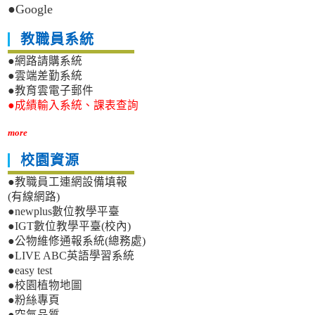
●Google
教職員系統
●網路請購系統
●雲端差勤系統
●教育雲電子郵件
●成績輸入系統、課表查詢
more
校園資源
●教職員工連網設備填報
(有線網路)
●newplus數位教學平臺
●IGT數位教學平臺(校內)
●公物維修通報系統(總務處)
●LIVE ABC英語學習系統
●easy test
●校園植物地圖
●粉絲專頁
●空氣品質