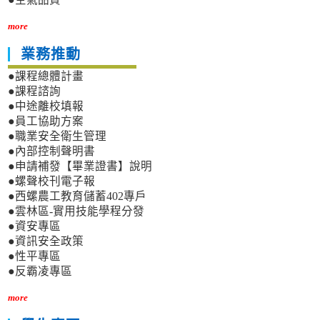
more
業務推動
●課程總體計畫
●課程諮詢
●中途離校填報
●員工協助方案
●職業安全衛生管理
●內部控制聲明書
●申請補發【畢業證書】說明
●螺聲校刊電子報
●西螺農工教育儲蓄402專戶
●雲林區-實用技能學程分發
●資安專區
●資訊安全政策
●性平專區
●反霸凌專區
more