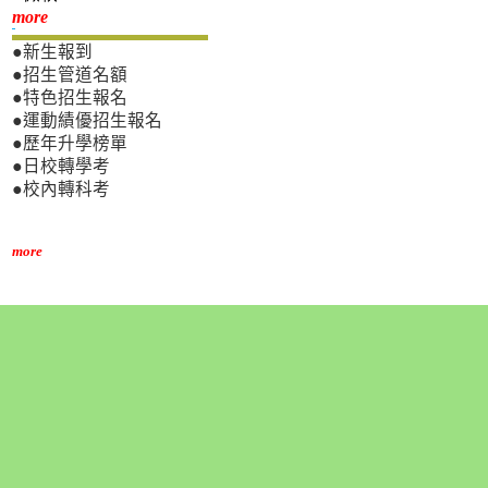
新生專區
more
●新生報到
●招生管道名額
●特色招生報名
●運動績優招生報名
●歷年升學榜單
●日校轉學考
●校內轉科考
more