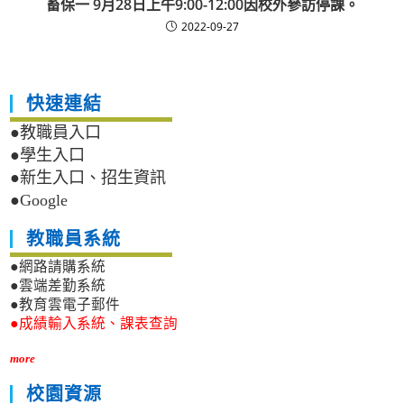
畜保一 9月28日上午9:00-12:00因校外參訪停課。
2022-09-27
快速連結
●教職員入口
●學生入口
●新生入口、招生資訊
●Google
教職員系統
●網路請購系統
●雲端差勤系統
●教育雲電子郵件
●成績輸入系統、課表查詢
more
校園資源