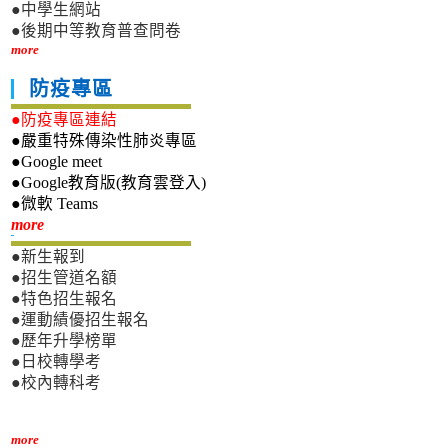
●中學生網站
●後期中等教育普查問卷
more
防疫專區
●防疫專區連結
●嚴重特殊傳染性肺炎專區
●Google meet
●Google教育版(教育雲登入)
●微軟 Teams
新生專區
more
●新生報到
●招生管道名額
●特色招生報名
●運動績優招生報名
●歷年升學榜單
●日校轉學考
●校內轉科考
more