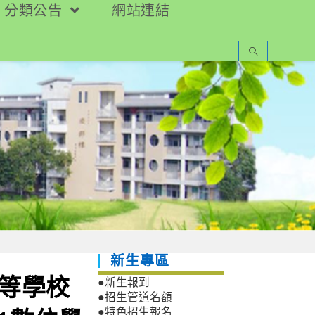
分類公告
網站連結
新生專區
中等學校
●新生報到
●招生管道名額
●特色招生報名