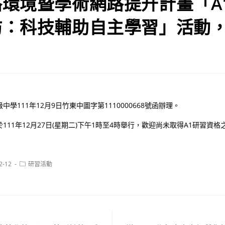
環境暨學術網路提升計畫「A
坊：科技輔助自主學習」活動
學111年12月9日竹東中圖字第1110000668號函辦理。
111年12月27日(星期二)下午1時至4時舉行，歡迎尚未取得A1研習資
Post
2-12
研習活動
category: