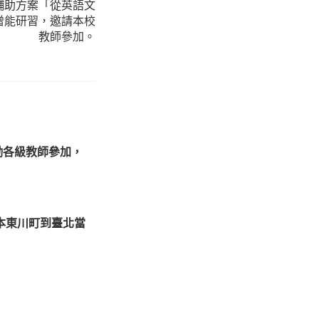
輔助方案「從英語文
增能研習，邀請本校
教師參加。
鼓勵各級教師參加，
本東川町到臺北當