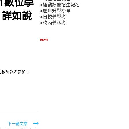
1數位學
●運動績優招生報名
●歷年升學榜單
，詳如說
●日校轉學考
●校內轉科考
more
格之教師報名參加。
下一篇文章