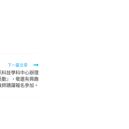
下一篇文章
訊科技學科中心辦理
活動』，敬邀有興趣
教師踴躍報名參加。