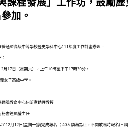
s與課程發展」工作坊，鼓勵
名參加。
署普通型高級中等學校歷史學科中心111年度工作計畫辦理。
下：
年12月17日（星期六），上午10時至下午17時30分。
嘉義女子高級中學。
學通識教育中心何昕家助理教授
行秘書連珮瑩主任
至12月12日(星期一)前完成報名（ 40人額滿為止，不開放臨時報名)。