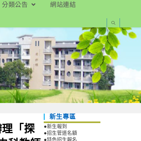
分類公告
網站連結
新生專區
辦理「探
●新生報到
●招生管道名額
●特色招生報名