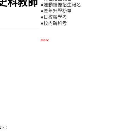
歷史科教師
●運動績優招生報名
●歷年升學榜單
●日校轉學考
●校內轉科考
more
網址：