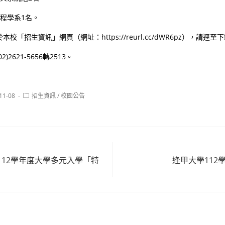
工程學系1名。
「招生資訊」網頁（網址：https://reurl.cc/dWR6pz），請逕至
2621-5656轉2513。
Post
11-08
招生資訊
/
校園公告
:
category:
112學年度大學多元入學「特
逢甲大學112