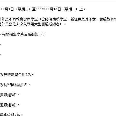
11月1日（星期二）至111年11月14日（星期一）止。
才能及不同教育資歷學生（含經濟弱勢學生、新住民及其子女、實驗教育
國外具公信力之入學用大型測驗成績者）。
生，相關招生學系及名額如下：
。
。
學系光機電整合組2名。
學系精密機械組1名。
機資訊組3名。
機通訊組3名。
機與系統組2名。