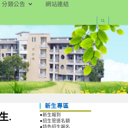
分類公告
網站連結
新生專區
生.
●新生報到
●招生管道名額
●特色招生報名