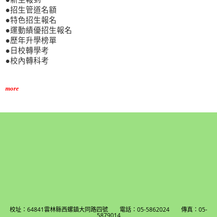
●招生管道名額
●特色招生報名
●運動績優招生報名
●歷年升學榜單
●日校轉學考
●校內轉科考
more
校址：64841雲林縣西螺鎮大同路四號 電話：05-5862024 傳真：05-
5879014