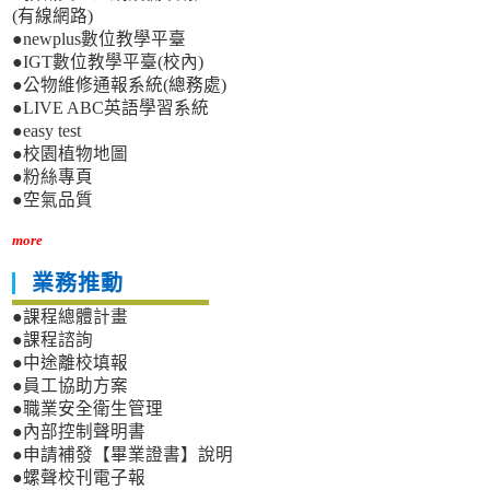
(有線網路)
●newplus數位教學平臺
●IGT數位教學平臺(校內)
●公物維修通報系統(總務處)
●LIVE ABC英語學習系統
●easy test
●校園植物地圖
●粉絲專頁
●空氣品質
more
業務推動
●課程總體計畫
●課程諮詢
●中途離校填報
●員工協助方案
●職業安全衛生管理
●內部控制聲明書
●申請補發【畢業證書】說明
●螺聲校刊電子報