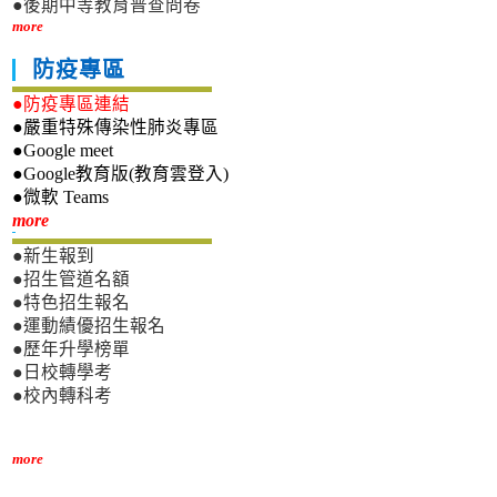
●後期中等教育普查問卷
more
防疫專區
●防疫專區連結
●嚴重特殊傳染性肺炎專區
●Google meet
●Google教育版(教育雲登入)
●微軟 Teams
新生專區
more
●新生報到
●招生管道名額
●特色招生報名
●運動績優招生報名
●歷年升學榜單
●日校轉學考
●校內轉科考
more