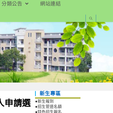
分類公告
網站連結
新生專區
人申請選
●新生報到
●招生管道名額
●特色招生報名