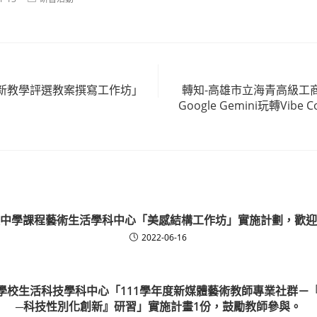
category:
創新教學評選教案撰寫工作坊」
轉知-高雄市立海青高級工
Google Gemini玩轉Vibe
中學課程藝術生活學科中心「美感結構工作坊」實施計劃，歡迎
2022-06-16
學校生活科技學科中心「111學年度新媒體藝術教師專業社群－
─科技性別化創新』研習」實施計畫1份，鼓勵教師參與。