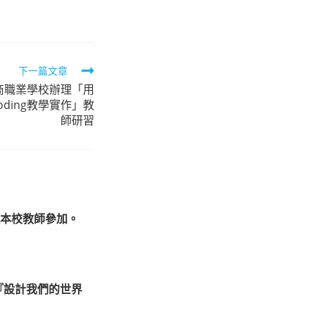
下一篇文章
商職業學校辦理「用
 Coding教學實作」教
師研習
本校教師參加。
『設計我們的世界