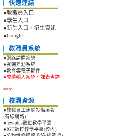
快速連結
●教職員入口
●學生入口
●新生入口、招生資訊
●Google
教職員系統
●網路請購系統
●雲端差勤系統
●教育雲電子郵件
●成績輸入系統、課表查詢
more
校園資源
●教職員工連網設備填報
(有線網路)
●newplus數位教學平臺
●IGT數位教學平臺(校內)
●公物維修通報系統(總務處)