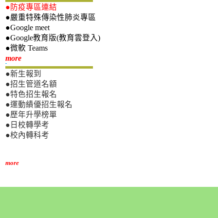
●防疫專區連結
●嚴重特殊傳染性肺炎專區
●Google meet
●Google教育版(教育雲登入)
●微軟 Teams
新生專區
more
●新生報到
●招生管道名額
●特色招生報名
●運動績優招生報名
●歷年升學榜單
●日校轉學考
●校內轉科考
more