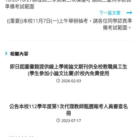
more
準備考試範圍
articles
下一篇文章
((重要))本校11月7日(一)上午舉辦抽考，請各位同學認真準
備考試範圍。
相關內容
即日起圖書館提供線上學術論文期刊供全校教職員工生
(學生參加小論文比賽)於校內免費使用
2026-02-03
公告本校112學年度第1次代理教師甄選報考人員審查名
冊
2023-07-17