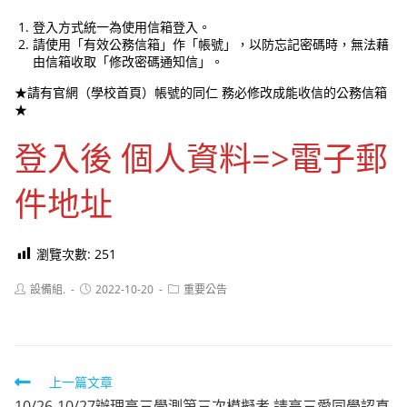
登入方式統一為使用信箱登入。
請使用「有效公務信箱」作「帳號」，以防忘記密碼時，無法藉
由信箱收取「修改密碼通知信」。
★請有官網（學校首頁）帳號的同仁 務必修改成能收信的公務信箱
★
登入後 個人資料=>電子郵
件地址
瀏覽次數:
251
Post
Post
Post
設備組.
2022-10-20
重要公告
author:
published:
category:
Read
上一篇文章
10/26-10/27辦理高三學測第三次模擬考 請高三愛同學認真