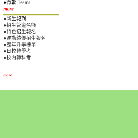
●微軟 Teams
新生專區
more
●新生報到
●招生管道名額
●特色招生報名
●運動績優招生報名
●歷年升學榜單
●日校轉學考
●校內轉科考
more