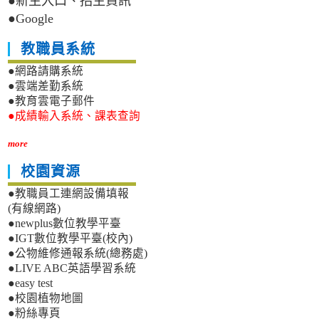
●新生入口、招生資訊
●Google
教職員系統
●網路請購系統
●雲端差勤系統
●教育雲電子郵件
●成績輸入系統、課表查詢
more
校園資源
●教職員工連網設備填報
(有線網路)
●newplus數位教學平臺
●IGT數位教學平臺(校內)
●公物維修通報系統(總務處)
●LIVE ABC英語學習系統
●easy test
●校園植物地圖
●粉絲專頁