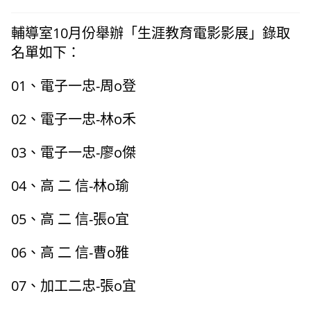
輔導室10月份舉辦「生涯教育電影影展」錄取
名單如下：
01、電子一忠-周o登
02、電子一忠-林o禾
03、電子一忠-廖o傑
04、高 二 信-林o瑜
05、高 二 信-張o宜
06、高 二 信-曹o雅
07、加工二忠-張o宜