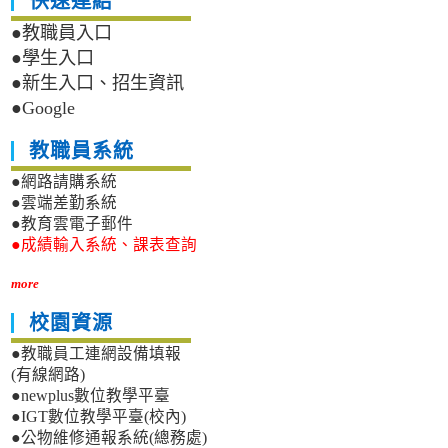
快速連結
●教職員入口
●學生入口
●新生入口、招生資訊
●Google
教職員系統
●網路請購系統
●雲端差勤系統
●教育雲電子郵件
●成績輸入系統、課表查詢
more
校園資源
●教職員工連網設備填報
(有線網路)
●newplus數位教學平臺
●IGT數位教學平臺(校內)
●公物維修通報系統(總務處)