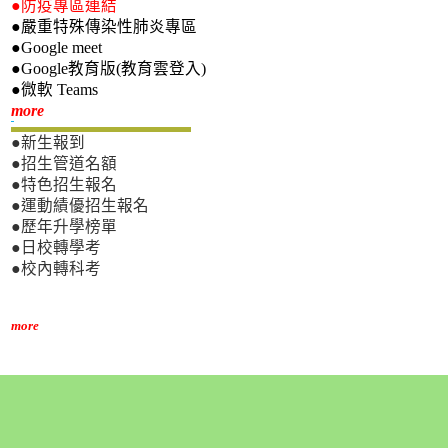
●防疫專區連結
●嚴重特殊傳染性肺炎專區
●Google meet
●Google教育版(教育雲登入)
●微軟 Teams
新生專區
more
●新生報到
●招生管道名額
●特色招生報名
●運動績優招生報名
●歷年升學榜單
●日校轉學考
●校內轉科考
more