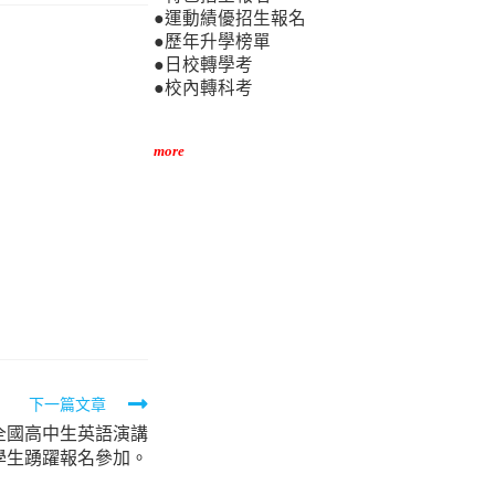
●運動績優招生報名
●歷年升學榜單
●日校轉學考
●校內轉科考
more
下一篇文章
2全國高中生英語演講
學生踴躍報名參加。