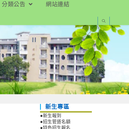
分類公告
網站連結
新生專區
●新生報到
●招生管道名額
●特色招生報名