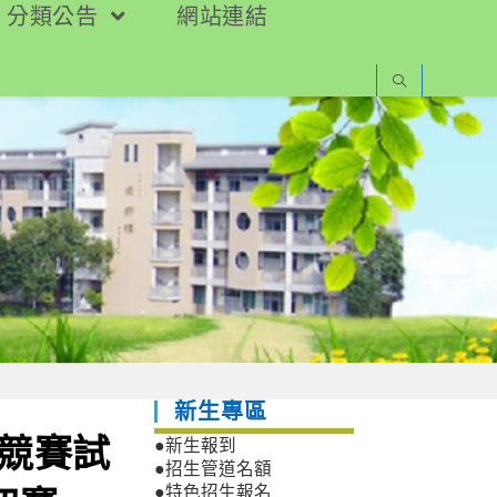
分類公告
網站連結
新生專區
文競賽試
●新生報到
●招生管道名額
●特色招生報名