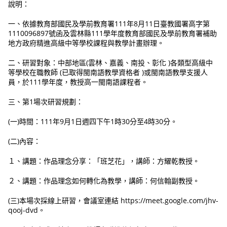
說明：
一、依據教育部國民及學前教育署111年8月11日臺教國署高字第
1110096897號函及雲林縣111學年度教育部國民及學前教育署補助
地方政府精進高級中等學校課程與教學計畫辦理。
二、研習對象：中部地區(雲林、嘉義、南投、彰化 )各類型高級中
等學校在職教師 (已取得閩南語教學資格者 )或閩南語教學支援人
員，於111學年度，教授高一閩南語課程者。
三、第1場次研習規劃：
(一)時間：111年9月1日週四下午1時30分至4時30分。
(二)內容：
１、講題：作品理念分享：「班芝花」，講師：方耀乾教授。
２、講題：作品理念如何轉化為教學，講師：何信翰副教授。
(三)本場次採線上研習，會議室連結 https://meet.google.com/jhv-
qooj-dvd。