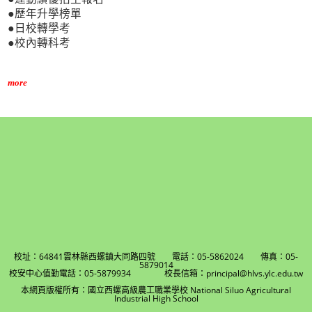
●歷年升學榜單
●日校轉學考
●校內轉科考
more
校址：64841雲林縣西螺鎮大同路四號 電話：05-5862024 傳真：05-
5879014
校安中心值勤電話：05-5879934 校長信箱：principal@hlvs.ylc.edu.tw
本網頁版權所有：國立西螺高級農工職業學校 National Siluo Agricultural
Industrial High School