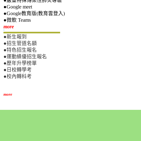
●嚴重特殊傳染性肺炎專區
●Google meet
●Google教育版(教育雲登入)
●微軟 Teams
新生專區
more
●新生報到
●招生管道名額
●特色招生報名
●運動績優招生報名
●歷年升學榜單
●日校轉學考
●校內轉科考
more