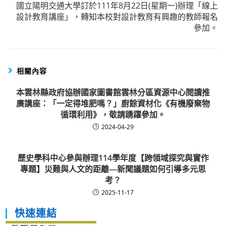
國立陽明交通大學訂於111年8月22日(星期一)辦理「線上
設計教育講座」，轉知本校對設計教育有興趣的教師報名
參加。
相關內容
本雲林縣政府協辦國家圖書館雲林分區資源中心閱讀推
廣講座：「一定得堆肥嗎？」廚餘資材化《有機廢棄物
循環利用》，敬請踴躍參加。
2024-04-29
歷史學科中心參與辦理114學年度【跨領域探究與實作
專題】災難與人文的距離—新聞議題如何引導多元思
考？
2025-11-17
快速連結