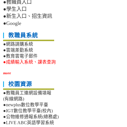
●教職員入口
●學生入口
●新生入口、招生資訊
●Google
教職員系統
●網路請購系統
●雲端差勤系統
●教育雲電子郵件
●成績輸入系統、課表查詢
more
校園資源
●教職員工連網設備填報
(有線網路)
●newplus數位教學平臺
●IGT數位教學平臺(校內)
●公物維修通報系統(總務處)
●LIVE ABC英語學習系統