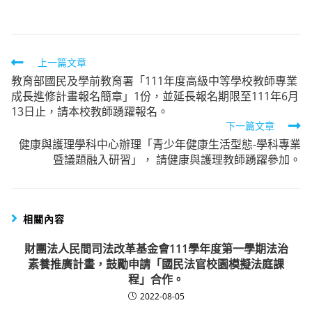
author:
published:
category:
Read
上一篇文章
教育部國民及學前教育署「111年度高級中等學校教師專業
more
成長進修計畫報名簡章」1份，並延長報名期限至111年6月
articles
13日止，請本校教師踴躍報名。
下一篇文章
健康與護理學科中心辦理「青少年健康生活型態-學科專業
暨議題融入研習」， 請健康與護理教師踴躍參加。
相關內容
財團法人民間司法改革基金會111學年度第一學期法治
素養推廣計畫，鼓勵申請「國民法官校園模擬法庭課
程」合作。
2022-08-05