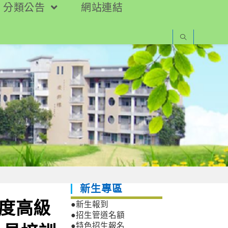
分類公告
網站連結
新生專區
年度高級
●新生報到
●招生管道名額
●特色招生報名