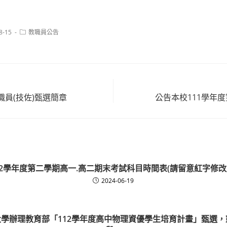
Post
8-15
教職員公告
category:
員(技佐)甄選簡章
公告本校111學年
12學年度第二學期高一.高二期末考試科目時間表(請留意紅字修改
2024-06-19
學辦理教育部「112學年度高中物理資優學生培育計畫」甄選