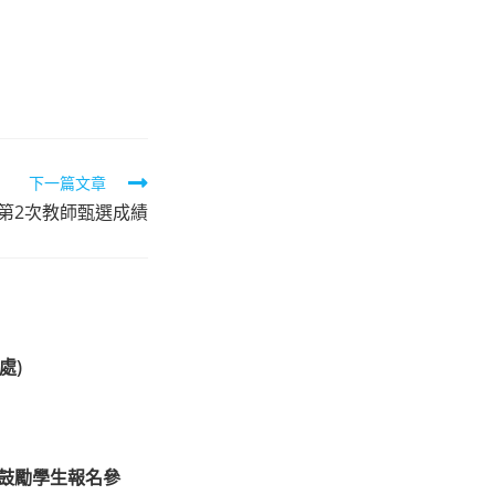
下一篇文章
度第2次教師甄選成績
處)
，鼓勵學生報名參