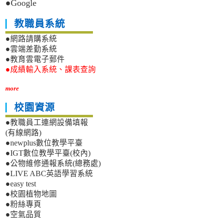
●Google
教職員系統
●網路請購系統
●雲端差勤系統
●教育雲電子郵件
●成績輸入系統、課表查詢
more
校園資源
●教職員工連網設備填報
(有線網路)
●newplus數位教學平臺
●IGT數位教學平臺(校內)
●公物維修通報系統(總務處)
●LIVE ABC英語學習系統
●easy test
●校園植物地圖
●粉絲專頁
●空氣品質