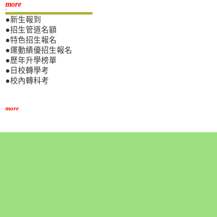
新生專區
more
●新生報到
●招生管道名額
●特色招生報名
●運動績優招生報名
●歷年升學榜單
●日校轉學考
●校內轉科考
more