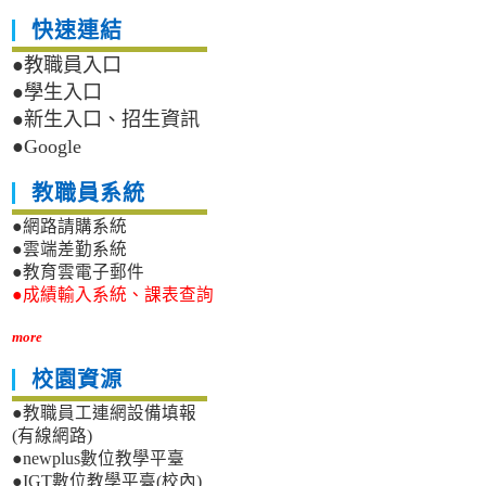
快速連結
●教職員入口
●學生入口
●新生入口、招生資訊
●Google
教職員系統
●網路請購系統
●雲端差勤系統
●教育雲電子郵件
●成績輸入系統、課表查詢
more
校園資源
●教職員工連網設備填報
(有線網路)
●newplus數位教學平臺
●IGT數位教學平臺(校內)