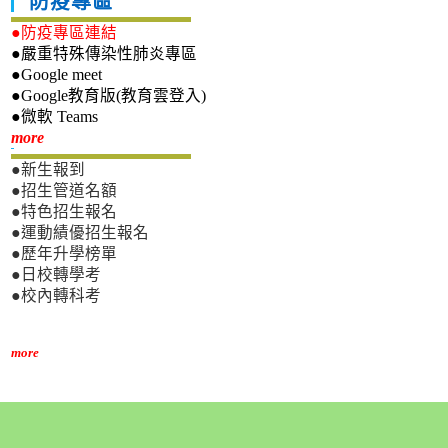
防疫專區
●防疫專區連結
●嚴重特殊傳染性肺炎專區
●Google meet
●Google教育版(教育雲登入)
●微軟 Teams
新生專區
more
●新生報到
●招生管道名額
●特色招生報名
●運動績優招生報名
●歷年升學榜單
●日校轉學考
●校內轉科考
more