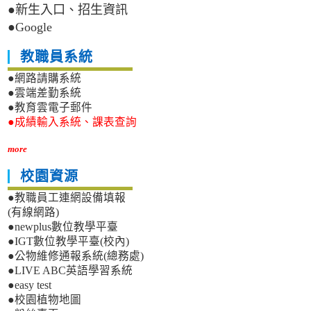
●新生入口、招生資訊
●Google
教職員系統
●網路請購系統
●雲端差勤系統
●教育雲電子郵件
●成績輸入系統、課表查詢
more
校園資源
●教職員工連網設備填報
(有線網路)
●newplus數位教學平臺
●IGT數位教學平臺(校內)
●公物維修通報系統(總務處)
●LIVE ABC英語學習系統
●easy test
●校園植物地圖