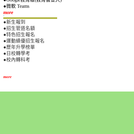
●微軟 Teams
新生專區
more
●新生報到
●招生管道名額
●特色招生報名
●運動績優招生報名
●歷年升學榜單
●日校轉學考
●校內轉科考
more