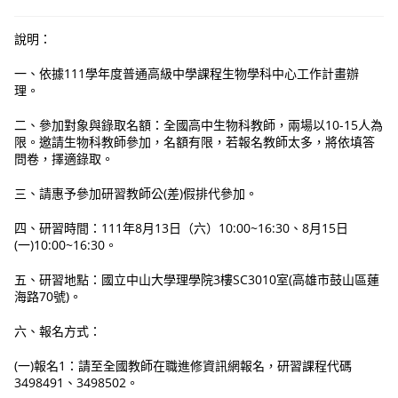
說明：
一、依據111學年度普通高級中學課程生物學科中心工作計畫辦
理。
二、參加對象與錄取名額：全國高中生物科教師，兩場以10-15人為
限。邀請生物科教師參加，名額有限，若報名教師太多，將依填答
問卷，擇適錄取。
三、請惠予參加研習教師公(差)假排代參加。
四、研習時間：111年8月13日（六）10:00~16:30、8月15日
(一)10:00~16:30。
五、研習地點：國立中山大學理學院3樓SC3010室(高雄市鼓山區蓮
海路70號)。
六、報名方式：
(一)報名1：請至全國教師在職進修資訊網報名，研習課程代碼
3498491、3498502。