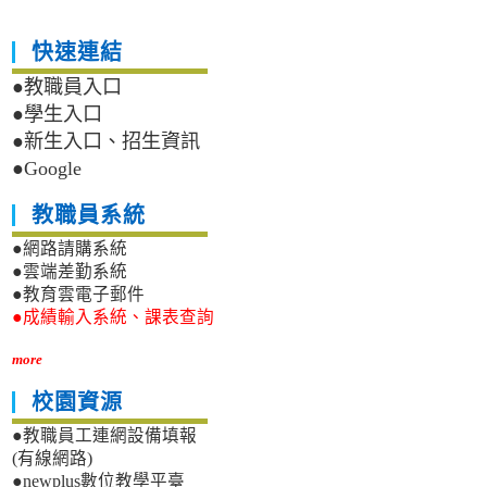
快速連結
●教職員入口
●學生入口
●新生入口、招生資訊
●Google
教職員系統
●網路請購系統
●雲端差勤系統
●教育雲電子郵件
●成績輸入系統、課表查詢
more
校園資源
●教職員工連網設備填報
(有線網路)
●newplus數位教學平臺