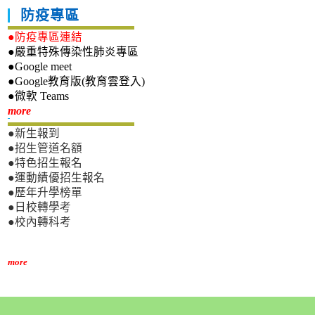
防疫專區
●防疫專區連結
●嚴重特殊傳染性肺炎專區
●Google meet
●Google教育版(教育雲登入)
●微軟 Teams
新生專區
more
●新生報到
●招生管道名額
●特色招生報名
●運動績優招生報名
●歷年升學榜單
●日校轉學考
●校內轉科考
more