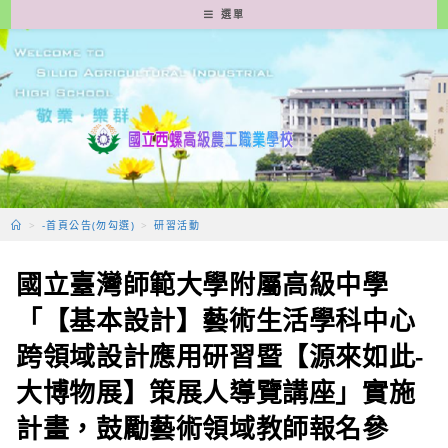
跳
選單
轉
至
主
要
內
容
>
-首頁公告(勿勾選)
>
研習活動
國立臺灣師範大學附屬高級中學
「【基本設計】藝術生活學科中心
跨領域設計應用研習暨【源來如此-
大博物展】策展人導覽講座」實施
計畫，鼓勵藝術領域教師報名參