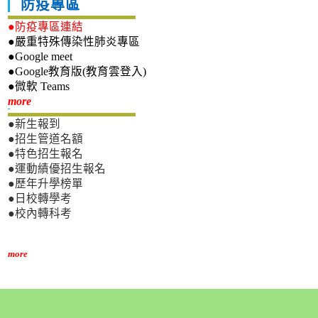
防疫專區
●防疫專區連結
●嚴重特殊傳染性肺炎專區
●Google meet
●Google教育版(教育雲登入)
●微軟 Teams
新生專區
more
●新生報到
●招生管道名額
●特色招生報名
●運動績優招生報名
●歷年升學榜單
●日校轉學考
●校內轉科考
more