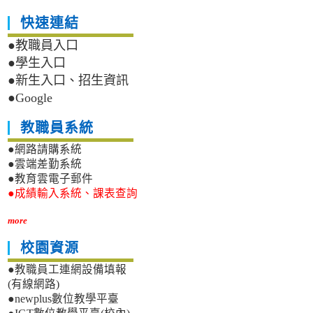
快速連結
●教職員入口
●學生入口
●新生入口、招生資訊
●Google
教職員系統
●網路請購系統
●雲端差勤系統
●教育雲電子郵件
●成績輸入系統、課表查詢
more
校園資源
●教職員工連網設備填報
(有線網路)
●newplus數位教學平臺