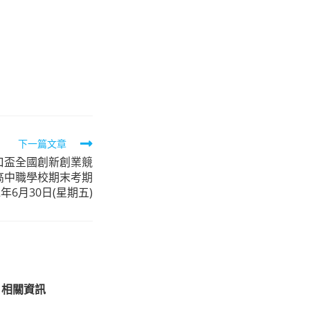
下一篇文章
口盃全國創新創業競
高中職學校期末考期
年6月30日(星期五)
」相關資訊