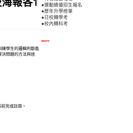
海報各1
●運動績優招生報名
●歷年升學榜單
●日校轉學考
●校內轉科考
more
訓練學生的邏輯判斷能
解決問題的方法與途
事前完成註冊。