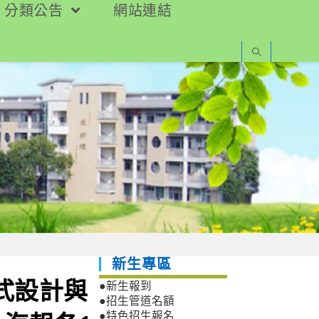
分類公告
網站連結
新生專區
程式設計與
●新生報到
●招生管道名額
●特色招生報名