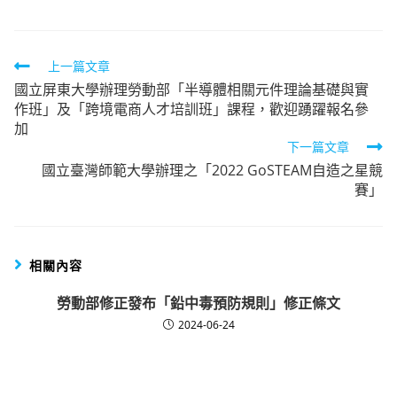
Read
上一篇文章
國立屏東大學辦理勞動部「半導體相關元件理論基礎與實
more
作班」及「跨境電商人才培訓班」課程，歡迎踴躍報名參
articles
加
下一篇文章
國立臺灣師範大學辦理之「2022 GoSTEAM自造之星競
賽」
相關內容
勞動部修正發布「鉛中毒預防規則」修正條文
2024-06-24