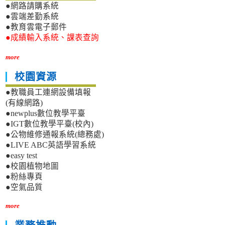
●網路請購系統
●雲端差勤系統
●教育雲電子郵件
●成績輸入系統、課表查詢
more
校園資源
●教職員工連網設備填報
(有線網路)
●newplus數位教學平臺
●IGT數位教學平臺(校內)
●公物維修通報系統(總務處)
●LIVE ABC英語學習系統
●easy test
●校園植物地圖
●粉絲專頁
●空氣品質
more