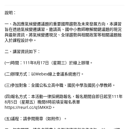
說明：
一、為因應氣候變遷議題的重要國際趨勢及未來發展方向，本講習
旨在透過氣候變遷講習，邀請高、國中小教師瞭解關鍵議題的現況
與最新資訊，將氣候變遷現況、全球趨勢與相關政策等相關議題融
入於課程設計中。
二、講習資訊如下：
(一)時間：111年8月17日（星期三）於線上辦理。
(二)辦理方式：以Webex線上會議系統進行。
(三)參加對象：全國公私立高中職、國民中學及國民小學教師。
(四)報名方式：本活動一律採網路報名，報名期間自即日起至111年
8月5日（星期五）晚間8時前填妥報名表單
https://reurl.cc/q5MKKD。
(五)議程：請參閱簡章（如附件）。