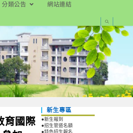
分類公告
網站連結
新生專區
教育國際
●新生報到
●招生管道名額
●特色招生報名