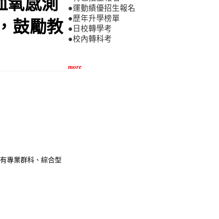
血氧感測
●運動績優招生報名
●歷年升學榜單
，鼓勵教
●日校轉學考
●校內轉科考
more
設有專業群科、綜合型