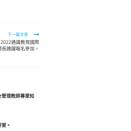
下一篇文章
2022通識教育國際
師長踴躍報名參加。
全管理教師專業知
研習。