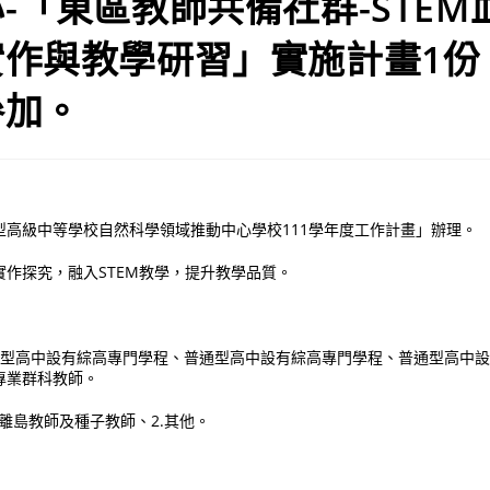
-「東區教師共備社群-STEM
實作與教學研習」實施計畫1份
參加。
型高級中等學校自然科學領域推動中心學校111學年度工作計畫」辦理。
作探究，融入STEM教學，提升教學品質。
技術型高中設有綜高專門學程、普通型高中設有綜高專門學程、普通型高中
專業群科教師。
東離島教師及種子教師、2.其他。
。