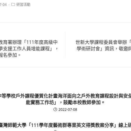
Post
7-04
研習活動
category:
教育署辦理「111年度高級中
世新大學課程委員會舉辦「
學支援工作人員增能課程」，
學術研討會」資訊，敬邀
報名參加。
級中等學校戶外課程優質化計畫海洋面向之戶外教育課程設計與安
能實務工作坊」，鼓勵本校教師參加。
2022-07-08
臺灣師範大學「111學年度藝術群專業英文得獎教案分享」線上