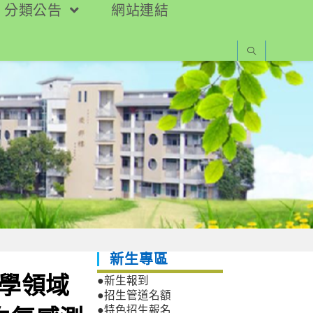
分類公告
網站連結
新生專區
科學領域
●新生報到
●招生管道名額
●特色招生報名