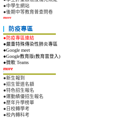
●中學生網站
●後期中等教育普查問卷
more
防疫專區
●防疫專區連結
●嚴重特殊傳染性肺炎專區
●Google meet
●Google教育版(教育雲登入)
●微軟 Teams
新生專區
more
●新生報到
●招生管道名額
●特色招生報名
●運動績優招生報名
●歷年升學榜單
●日校轉學考
●校內轉科考