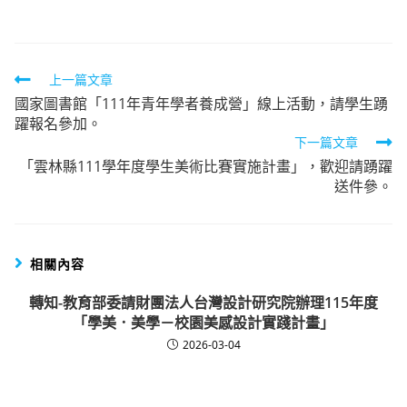
Read
上一篇文章
國家圖書館「111年青年學者養成營」線上活動，請學生踴
more
躍報名參加。
articles
下一篇文章
「雲林縣111學年度學生美術比賽實施計畫」，歡迎請踴躍
送件參。
相關內容
轉知-教育部委請財團法人台灣設計研究院辦理115年度
「學美．美學－校園美感設計實踐計畫」
2026-03-04