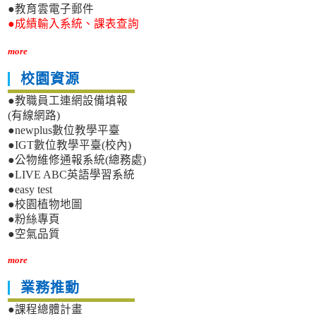
●教育雲電子郵件
●成績輸入系統、課表查詢
more
校園資源
●教職員工連網設備填報
(有線網路)
●newplus數位教學平臺
●IGT數位教學平臺(校內)
●公物維修通報系統(總務處)
●LIVE ABC英語學習系統
●easy test
●校園植物地圖
●粉絲專頁
●空氣品質
more
業務推動
●課程總體計畫