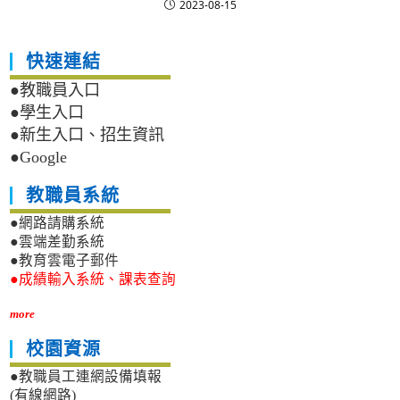
2023-08-15
快速連結
●教職員入口
●學生入口
●新生入口、招生資訊
●Google
教職員系統
●網路請購系統
●雲端差勤系統
●教育雲電子郵件
●成績輸入系統、課表查詢
more
校園資源
●教職員工連網設備填報
(有線網路)