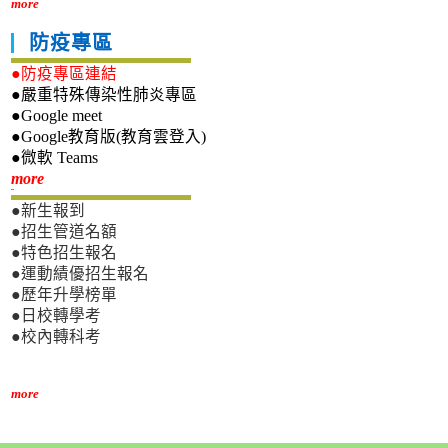
more
防疫專區
●防疫專區連結
●嚴重特殊傳染性肺炎專區
●Google meet
●Google教育版(教育雲登入)
●微軟 Teams
新生專區
more
●新生報到
●招生管道名額
●特色招生報名
●運動績優招生報名
●歷年升學榜單
●日校轉學考
●校內轉科考
more