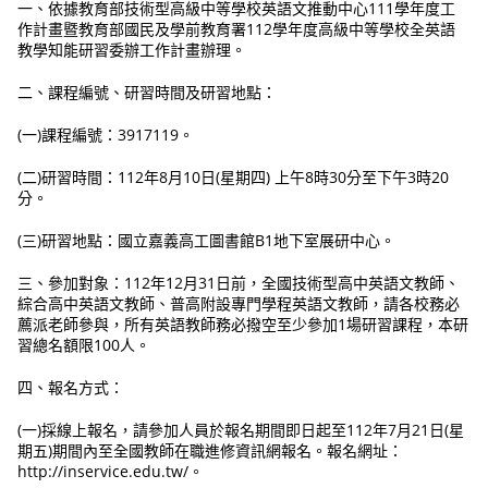
一、依據教育部技術型高級中等學校英語文推動中心111學年度工
作計畫暨教育部國民及學前教育署112學年度高級中等學校全英語
教學知能研習委辦工作計畫辦理。
二、課程編號、研習時間及研習地點：
(一)課程編號：3917119。
(二)研習時間：112年8月10日(星期四) 上午8時30分至下午3時20
分。
(三)研習地點：國立嘉義高工圖書館B1地下室展研中心。
三、參加對象：112年12月31日前，全國技術型高中英語文教師、
綜合高中英語文教師、普高附設專門學程英語文教師，請各校務必
薦派老師參與，所有英語教師務必撥空至少參加1場研習課程，本研
習總名額限100人。
四、報名方式：
(一)採線上報名，請參加人員於報名期間即日起至112年7月21日(星
期五)期間內至全國教師在職進修資訊網報名。報名網址：
http://inservice.edu.tw/。