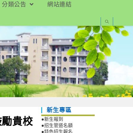
分類公告
網站連結
新生專區
鼓勵貴校
●新生報到
●招生管道名額
●特色招生報名