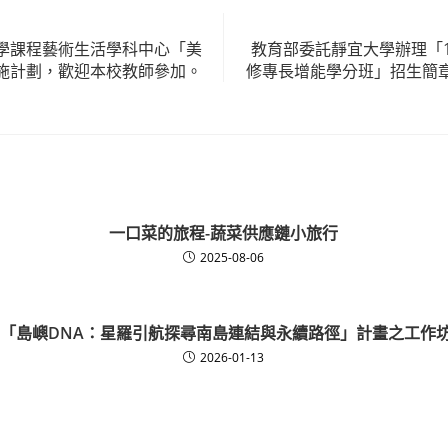
學課程藝術生活學科中心「美
教育部委託靜宜大學辦理「1
施計劃，歡迎本校教師參加。
修專長增能學分班」招生簡
一口菜的旅程-蔬菜供應鏈小旅行
2025-08-06
-「島嶼DNA：星羅引航探尋南島連結與永續路徑」計畫之工作
2026-01-13