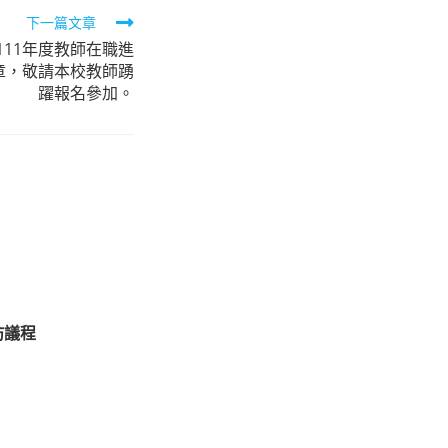
下一篇文章
11年度教師在職進
章，敬請本校教師踴
躍報名參加。
坊議程