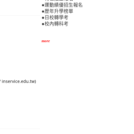
●運動績優招生報名
●歷年升學榜單
●日校轉學考
●校內轉科考
more
vice.edu.tw)