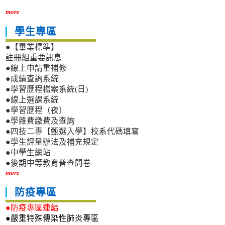
more
學生專區
●【畢業標準】
註冊組重要訊息
●線上申請重補修
●成績查詢系統
●學習歷程檔案系統(日)
●線上選課系統
●學習歷程（夜）
●學雜費繳費及查詢
●四技二專【甄選入學】校系代碼填寫
●學生評量辦法及補充規定
●中學生網站
●後期中等教育普查問卷
more
防疫專區
●防疫專區連結
●嚴重特殊傳染性肺炎專區