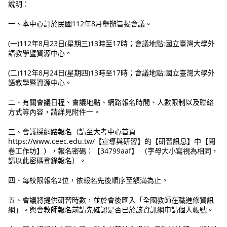
說明：
一、本中心訂於民國112年8月舉辦旨揭會議。
(一)112年8月23日(星期三)13時至17時；會議地點:國立臺灣大學外
語教學暨資源中心。
(二)112年8月24日(星期四)13時至17時；會議地點:國立臺灣大學外
語教學暨資源中心。
二、有關會議日程、會議地點、網路報名時間、人數限制以及聯絡
方式等內容，請詳見附件一。
三、會議採網路報名（請至大考中心首頁
https://www.ceec.edu.tw/【宣導與研習】的【研習訊息】中【閱
卷工作坊】），報名密碼：【34799aaf】 （字母大小寫視為相同，
請以此密碼登錄報名）。
四、每校限報名2位，依報名先後順序至額滿為止。
五、會議將提供研習時數，並於會後匯入「全國教師在職進修資訊
網」。與會教師報名前請先確認是否已於該資訊網申請個人帳號。