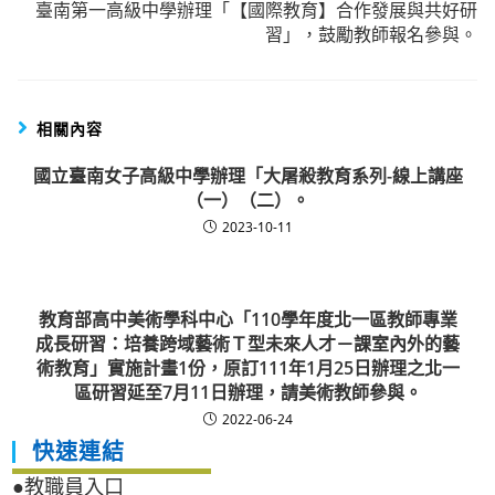
臺南第一高級中學辦理「【國際教育】合作發展與共好研
習」，鼓勵教師報名參與。
相關內容
國立臺南女子高級中學辦理「大屠殺教育系列-線上講座
（一）（二）。
2023-10-11
教育部高中美術學科中心「110學年度北一區教師專業
成長研習：培養跨域藝術Ｔ型未來人才－課室內外的藝
術教育」實施計畫1份，原訂111年1月25日辦理之北一
區研習延至7月11日辦理，請美術教師參與。
2022-06-24
快速連結
●教職員入口