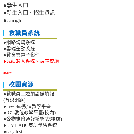
●學生入口
●新生入口、招生資訊
●Google
教職員系統
●網路請購系統
●雲端差勤系統
●教育雲電子郵件
●成績輸入系統、課表查詢
more
校園資源
●教職員工連網設備填報
(有線網路)
●newplus數位教學平臺
●IGT數位教學平臺(校內)
●公物維修通報系統(總務處)
●LIVE ABC英語學習系統
●easy test