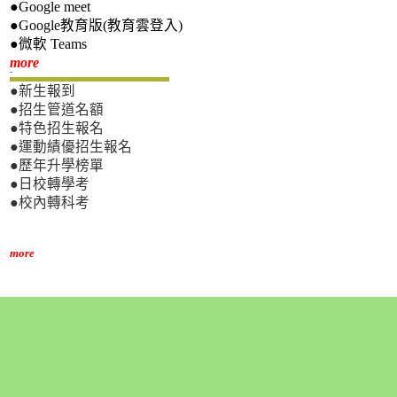
●Google meet
●Google教育版(教育雲登入)
●微軟 Teams
新生專區
more
●新生報到
●招生管道名額
●特色招生報名
●運動績優招生報名
●歷年升學榜單
●日校轉學考
●校內轉科考
more