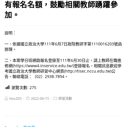
有報名名額，鼓勵相關教師踴躍參
加。
說明：
一、依據國立政治大學111年6月7日政院教研字第1110016203號函
辦理。
二、本案學分班網路報名登錄至111年6月30日止，請上教師在職進
修網(https://www4.inservice.edu.tw/)登錄報名，相關訊息歡迎參
考國立政治大學教師研習中心網頁(http://tisec.nccu.edu.tw)公
告。聯絡電話：（02）2938-7894。
瀏覽次數:
275
Post
Post
Post
hlvs203
2022-06-15
研習活動
author:
published:
category: