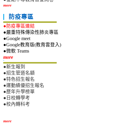
more
防疫專區
●防疫專區連結
●嚴重特殊傳染性肺炎專區
●Google meet
●Google教育版(教育雲登入)
●微軟 Teams
新生專區
more
●新生報到
●招生管道名額
●特色招生報名
●運動績優招生報名
●歷年升學榜單
●日校轉學考
●校內轉科考
more