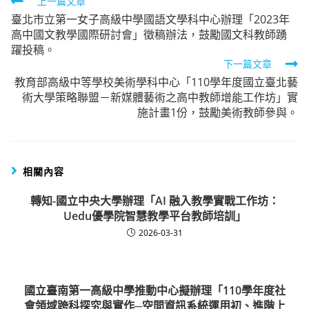
Read
上一篇文章
臺北市立第一女子高級中學國語文學科中心辦理「2023年
more
高中國文教學國際研討會」徵稿辦法，鼓勵國文科教師踴
articles
躍投稿。
下一篇文章
教育部高級中等學校美術學科中心「110學年度國立臺北藝
術大學策略聯盟－新媒體藝術之高中教師增能工作坊」實
施計畫1份，鼓勵美術教師參與。
相關內容
轉知-國立中央大學辦理「AI 融入教學實戰工作坊：
Uedu優學院智慧教學平台教師培訓」
2026-03-31
國立臺南第一高級中學推動中心擬辦理「110學年度社
會領域跨科探究與實作─空間資訊系統運用初、進階上