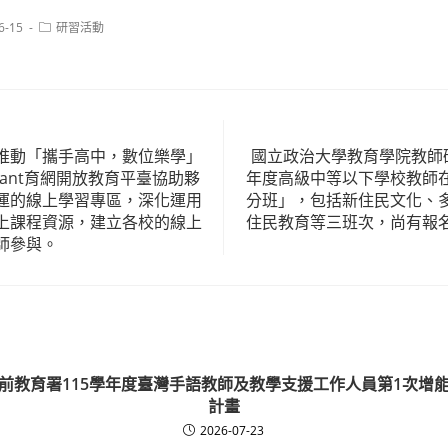
Post
6-15
研習活動
category:
推動「攜手高中，數位樂學」
國立政治大學教育學院教師研
ant育網開放教育平臺協助夥
年度高級中等以下學校教師
運的線上學習專區，深化運用
分班」，包括新住民文化、
上課程資源，建立各校的線上
住民教育等三班次，尚有報
師參與。
前教育署115學年度臺灣手語教師及教學支援工作人員第1次增
計畫
2026-07-23