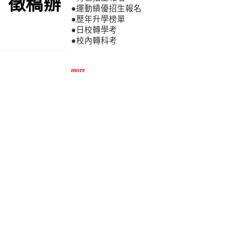
」徵稿辦
●運動績優招生報名
●歷年升學榜單
●日校轉學考
●校內轉科考
more