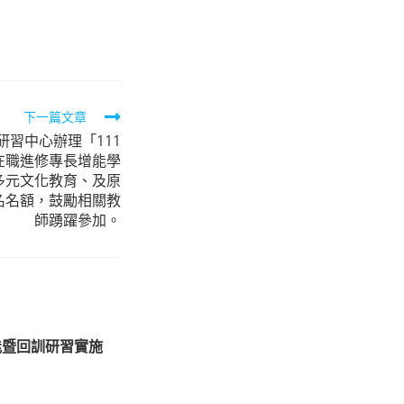
下一篇文章
習中心辦理「111
在職進修專長增能學
多元文化教育、及原
名名額，鼓勵相關教
師踴躍參加。
能暨回訓研習實施