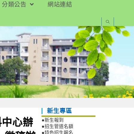
分類公告
網站連結
新生專區
科中心辦
●新生報到
●招生管道名額
●特色招生報名