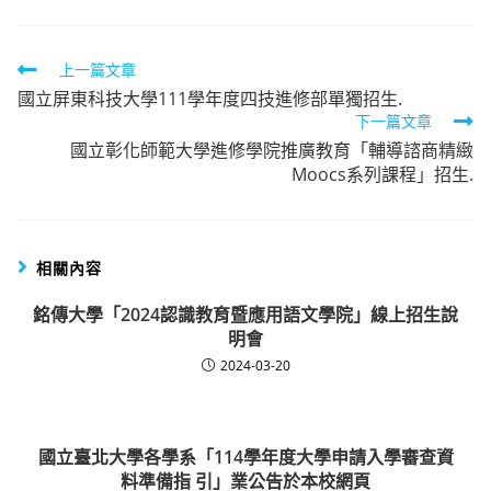
Read
上一篇文章
國立屏東科技大學111學年度四技進修部單獨招生.
more
下一篇文章
articles
國立彰化師範大學進修學院推廣教育「輔導諮商精緻
Moocs系列課程」招生.
相關內容
銘傳大學「2024認識教育暨應用語文學院」線上招生說
明會
2024-03-20
國立臺北大學各學系「114學年度大學申請入學審查資
料準備指 引」業公告於本校網頁