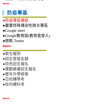
more
防疫專區
●防疫專區連結
●嚴重特殊傳染性肺炎專區
●Google meet
●Google教育版(教育雲登入)
●微軟 Teams
新生專區
more
●新生報到
●招生管道名額
●特色招生報名
●運動績優招生報名
●歷年升學榜單
●日校轉學考
●校內轉科考
more