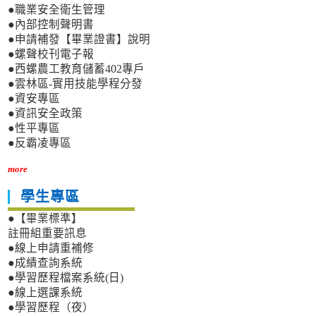
●職業安全衛生管理
●內部控制聲明書
●申請補發【畢業證書】說明
●螺聲校刊電子報
●西螺農工教育儲蓄402專戶
●雲林區-實用技能學程分發
●資安專區
●資訊安全政策
●性平專區
●反霸凌專區
more
學生專區
●【畢業標準】
註冊組重要訊息
●線上申請重補修
●成績查詢系統
●學習歷程檔案系統(日)
●線上選課系統
●學習歷程（夜）