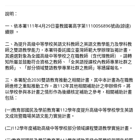
說明：
一、依本署111年4月29日臺教國署高字第1110056896號函(諒達)
續辦 。
二、為提升高級中等學校英語文科教師之英語文教學能力及學科教
師之雙語教學能力，本署特委託國立臺灣師範大學辦理旨揭計畫，
其遴選對象為全國高級中等學校之在職教師（含代理教師），請轉
知所屬並鼓勵符合資格之教師、「全英語授課校內教師專業社群之
教師」、「部分領域雙語教學專業社群之教師」等踴躍報名。
三、本署配合2030雙語教育推動之相關計畫，其中本計畫為在職教
師進修之重點推動工作，故112年其他相關補助計之申辦條件，將
以學校參與本計畫之情形作為後續核定補助之參考，相關補助計畫
包括：
(一)教育部國民及學前教育署112學年度提升高級中等學校學生英語
文成效暨職場英語文能力實施計畫。
(二)112學年度補助高級中等學校部分領域課程雙語教學實施計畫。