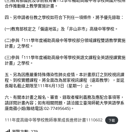
(三)教育部國民及學前教育署112學年補助高級中等學校與國外校際
合作推動線上教學實施計畫。
四、另申請者任教之學校如符合下列任一項條件，將予優先錄取：
(一)教育部核定之「偏遠地區」及「非山非市」高級中等學校。
(二)參與「111學年度補助高級中等學校部分領域課程雙語教學實施
計畫」之學校。
(三)參與「111學年度補助高級中等學校英語文課程全英語授課實施
計畫」之學校。
五、另為因應嚴重特殊傳染性肺炎疫情，本計畫原訂之到校視訊課
程、到校實體課程，將全面改為居家視訊課程（遠距教學），並延
長報名截止期限至111年6月13日（星期一）止。
六、有關本計畫之報名、審查、錄取者權利義務及應配合事項等，
請詳閱計畫內容；如有相關問題，請洽國立臺灣師範大學英語學系
唐南蘋小姐(聯絡電話:02-77495645)。
111年度高級中等學校教師專業成長進修計畫1110602
下載
瀏覽次數:
279