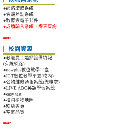
●網路請購系統
●雲端差勤系統
●教育雲電子郵件
●成績輸入系統、課表查詢
more
校園資源
●教職員工連網設備填報
(有線網路)
●newplus數位教學平臺
●IGT數位教學平臺(校內)
●公物維修通報系統(總務處)
●LIVE ABC英語學習系統
●easy test
●校園植物地圖
●粉絲專頁
●空氣品質
more