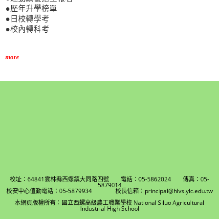
●歷年升學榜單
●日校轉學考
●校內轉科考
more
校址：64841雲林縣西螺鎮大同路四號 電話：05-5862024 傳真：05-
5879014
校安中心值勤電話：05-5879934 校長信箱：principal@hlvs.ylc.edu.tw
本網頁版權所有：國立西螺高級農工職業學校 National Siluo Agricultural
Industrial High School