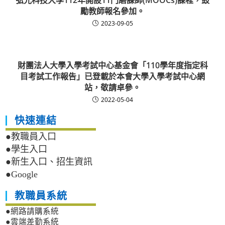
弘光科技大學112年開設11門磨課師(MOOCs)課程，鼓
勵教師報名參加。
2023-09-05
財團法人大學入學考試中心基金會「110學年度指定科
目考試工作報告」已登載於本會大學入學考試中心網
站，敬請卓參。
2022-05-04
快速連結
●教職員入口
●學生入口
●新生入口、招生資訊
●Google
教職員系統
●網路請購系統
●雲端差勤系統