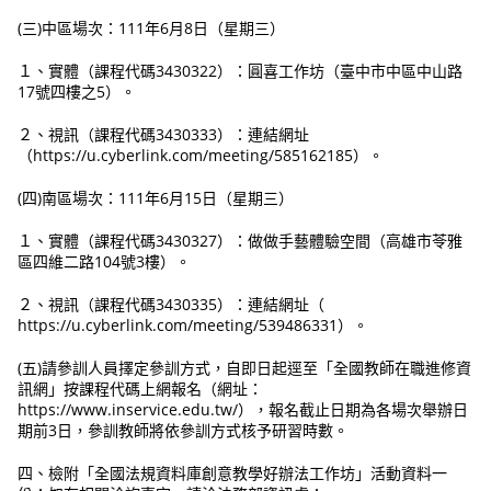
(三)中區場次：111年6月8日（星期三）
１、實體（課程代碼3430322）：圓喜工作坊（臺中市中區中山路
17號四樓之5）。
２、視訊（課程代碼3430333）：連結網址
（https://u.cyberlink.com/meeting/585162185）。
(四)南區場次：111年6月15日（星期三）
１、實體（課程代碼3430327）：做做手藝體驗空間（高雄市苓雅
區四維二路104號3樓）。
２、視訊（課程代碼3430335）：連結網址（
https://u.cyberlink.com/meeting/539486331）。
(五)請參訓人員擇定參訓方式，自即日起逕至「全國教師在職進修資
訊網」按課程代碼上網報名（網址：
https://www.inservice.edu.tw/），報名截止日期為各場次舉辦日
期前3日，參訓教師將依參訓方式核予研習時數。
四、檢附「全國法規資料庫創意教學好辦法工作坊」活動資料一