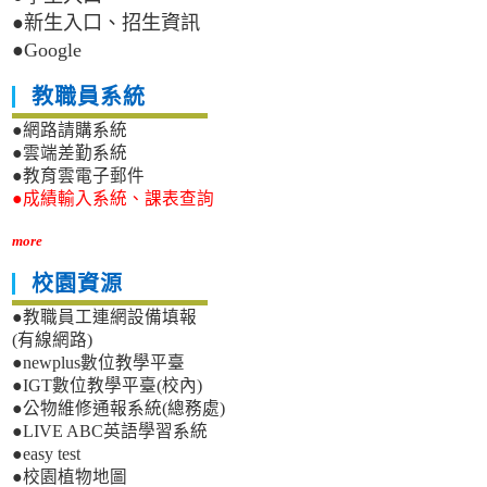
●新生入口、招生資訊
●Google
教職員系統
●網路請購系統
●雲端差勤系統
●教育雲電子郵件
●成績輸入系統、課表查詢
more
校園資源
●教職員工連網設備填報
(有線網路)
●newplus數位教學平臺
●IGT數位教學平臺(校內)
●公物維修通報系統(總務處)
●LIVE ABC英語學習系統
●easy test
●校園植物地圖