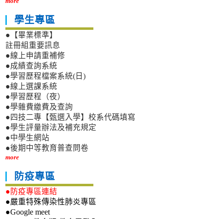
more
學生專區
●【畢業標準】
註冊組重要訊息
●線上申請重補修
●成績查詢系統
●學習歷程檔案系統(日)
●線上選課系統
●學習歷程（夜）
●學雜費繳費及查詢
●四技二專【甄選入學】校系代碼填寫
●學生評量辦法及補充規定
●中學生網站
●後期中等教育普查問卷
more
防疫專區
●防疫專區連結
●嚴重特殊傳染性肺炎專區
●Google meet