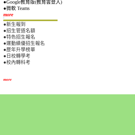
●Google教育版(教育雲登入)
●微軟 Teams
新生專區
more
●新生報到
●招生管道名額
●特色招生報名
●運動績優招生報名
●歷年升學榜單
●日校轉學考
●校內轉科考
more