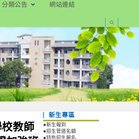
分類公告
網站連結
新生專區
學校教師
●新生報到
●招生管道名額
●特色招生報名