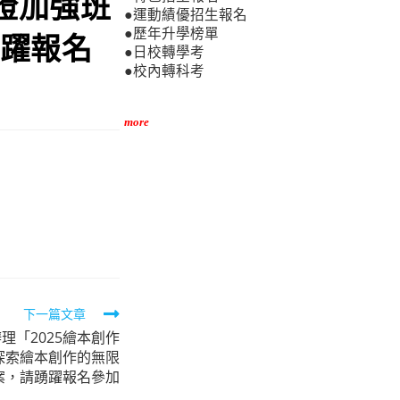
證加強班
●運動績優招生報名
●歷年升學榜單
踴躍報名
●日校轉學考
●校內轉科考
more
下一篇文章
理「2025繪本創作
探索繪本創作的無限
案，請踴躍報名參加