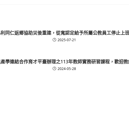
為利同仁返鄉協助災後重建，從寬認定給予所屬公教員工停止上
2025-07-21
產學連結合作育才平臺辦理之113年教師實務研習課程，歡迎
2024-05-28