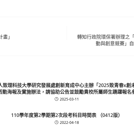
category:
計畫」
轉知行政院環保署辦理之「
動與創意競賽」自1
人致理科技大學研究發展處創新育成中心主辦「2025致青春x創
活動海報及實施辦法，請協助公告並鼓勵貴校所屬師生踴躍報名
2025-03-11
110學年度第2學期第2次段考科目時間表 （0412版）
2022-04-18