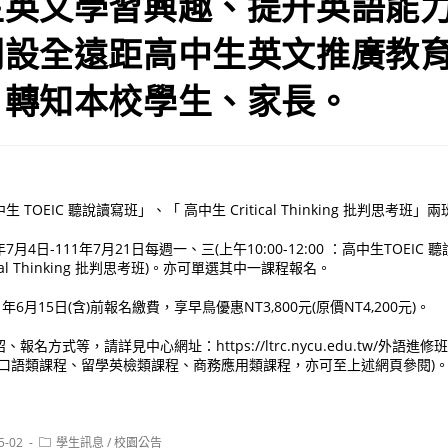
生英文學習興趣、提升英語能
開設全遠距高中生英文推廣教
，轉知本校學生、家長。
TOEIC 聽說讀寫班」、「 高中生 Critical Thinking 批判思考
月4日-111年7月21日每週一、三(上午10:00-12:00 ：高中生TOEIC 
tical Thinking 批判思考班)。亦可單選其中一課程報名。
6月15日(含)前報名繳費，享早鳥優惠NT3,800元(原價NT4,200元)。
名方式等，請詳見中心網址：https://ltrc.nycu.edu.tw/外語進
/口語類課程、留學英檢類課程、商務應用類課程，亦可至上述網頁參閱)
Post
5-02
學生訊息
/
校園公告