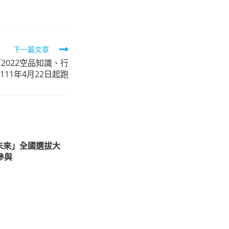
下一篇文章
2022空品知識、行
11年4月22日起跑
未來」全國選拔大
參與