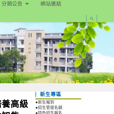
分類公告
網站連結
新生專區
培養高級
●新生報到
●招生管道名額
●特色招生報名