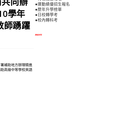
商共同辦
●運動績優招生報名
●歷年升學榜單
10學年
●日校轉學考
●校內轉科考
教師踴躍
more
育署補助地方辦理精進
補助高級中等學校英語