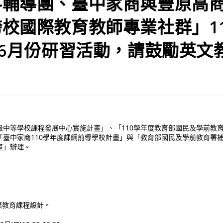
科輔導團、臺中家商與豐原高
校國際教育教師專業社群」1
06月份研習活動，請鼓勵英文
級中等學校課程發展中心實施計畫」、「110學年度教育部國民及學前教
「臺中家商110學年度課綱前導學校計畫」與「教育部國民及學前教育署
畫」辦理。
語教育課程設計。