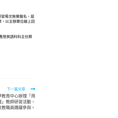
線上研習場次無需報名，屆
單，以主辦單位線上回
高商應用英語科科主任蔡
下一篇文章
學教育中心辦理「用
遊戲」教師研習活動，
校教職員踴躍參與。