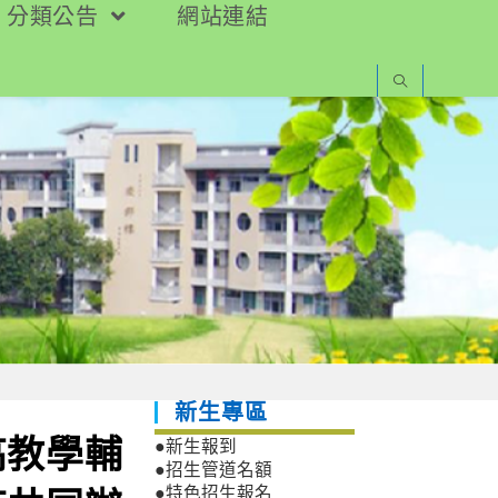
分類公告
網站連結
新生專區
高教學輔
●新生報到
●招生管道名額
●特色招生報名