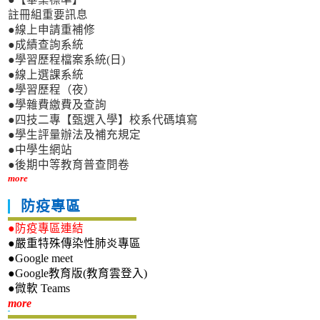
註冊組重要訊息
●線上申請重補修
●成績查詢系統
●學習歷程檔案系統(日)
●線上選課系統
●學習歷程（夜）
●學雜費繳費及查詢
●四技二專【甄選入學】校系代碼填寫
●學生評量辦法及補充規定
●中學生網站
●後期中等教育普查問卷
more
防疫專區
●防疫專區連結
●嚴重特殊傳染性肺炎專區
●Google meet
●Google教育版(教育雲登入)
●微軟 Teams
新生專區
more