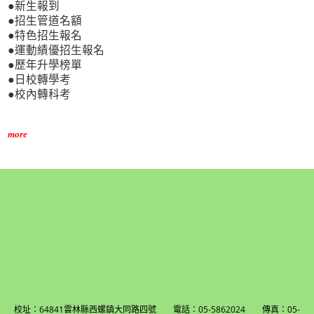
●新生報到
●招生管道名額
●特色招生報名
●運動績優招生報名
●歷年升學榜單
●日校轉學考
●校內轉科考
more
校址：64841雲林縣西螺鎮大同路四號 電話：05-5862024 傳真：05-