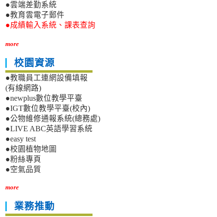
●雲端差勤系統
●教育雲電子郵件
●成績輸入系統、課表查詢
more
校園資源
●教職員工連網設備填報
(有線網路)
●newplus數位教學平臺
●IGT數位教學平臺(校內)
●公物維修通報系統(總務處)
●LIVE ABC英語學習系統
●easy test
●校園植物地圖
●粉絲專頁
●空氣品質
more
業務推動