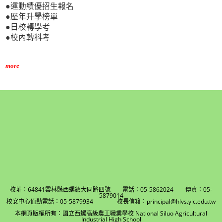
●運動績優招生報名
●歷年升學榜單
●日校轉學考
●校內轉科考
more
校址：64841雲林縣西螺鎮大同路四號 電話：05-5862024 傳真：05-
5879014
校安中心值勤電話：05-5879934 校長信箱：principal@hlvs.ylc.edu.tw
本網頁版權所有：國立西螺高級農工職業學校 National Siluo Agricultural
Industrial High School