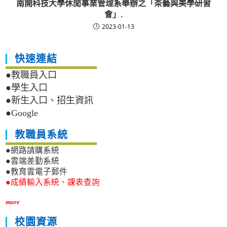
南開科技大學休閒事業管理系舉辦之「茶藝與美學研習
會」.
2023-01-13
快速連結
●教職員入口
●學生入口
●新生入口、招生資訊
●Google
教職員系統
●網路請購系統
●雲端差勤系統
●教育雲電子郵件
●成績輸入系統、課表查詢
more
校園資源