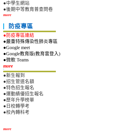
●中學生網站
●後期中等教育普查問卷
more
防疫專區
●防疫專區連結
●嚴重特殊傳染性肺炎專區
●Google meet
●Google教育版(教育雲登入)
●微軟 Teams
新生專區
more
●新生報到
●招生管道名額
●特色招生報名
●運動績優招生報名
●歷年升學榜單
●日校轉學考
●校內轉科考
more