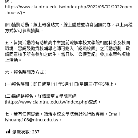
網：
https://www.cla.ntnu.edu.tw/index.php/2022/05/02/2022open
-house/)。
(四)抽獎活動：線上轉發貼文、線上體驗並填寫回饋問卷，以上兩種
方式皆可參與抽獎。
五、旨揭活動將有助於高中生提前瞭解本校文學院相關科系及校園
環境，惠請鼓勵貴校輔導老師可納入「認識校園」之活動規劃。敬
請同意核予所有參加之師生，當日以「公假登記」參加本案各項線
上活動。
六、報名時間及方式：
(一)報名時間：即日起至111年5月11日(星期三)下午5時止。
(二)採網路報名，詳情請至文學院官網
(https://www.cla.ntnu.edu.tw/index.php)查詢。
七、若有任何疑義，請洽本校文學院黃鈴雅行政專員，Email：
lyhuang108@ntnu.edu.tw。
瀏覽次數:
237