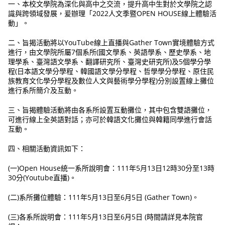
一、本校文學院為深化與高中之交流，提升高中生對於文學院之認
識與跨領域發展，爰辦理「2022人文季暨OPEN HOUSE線上體驗活
動」。
二、旨揭活動將以YouTube線上直播與Gather Town實境體驗方式
進行，由文學院所屬7個系所(國文學系、英語學系、歷史學系、地
理學系、臺灣語文學系、翻譯研究所、臺灣史研究所)及5個學分學
程(日本語文學分學程、韓國語文學分學程、哲學學分學程、原住民
族教育文化學分學程及數位人文與藝術學分學程)分別設置線上攤位
進行系所簡介及互動。
三、旨揭體驗活動將由各系所設置互動攤位，其中包含雙語攤位，
可進行線上全英語對話；亦可於韓語文化攤位與韓籍同學進行會話
互動。
四、相關活動資訊如下：
(一)Open House統一系所說明會：111年5月13日12時30分至13時
30分(Youtube直播)。
(二)系所攤位體驗：111年5月13日至6月5日 (Gather Town)。
(三)各系所說明會：111年5月13日至6月5日 (時間請詳見本院官