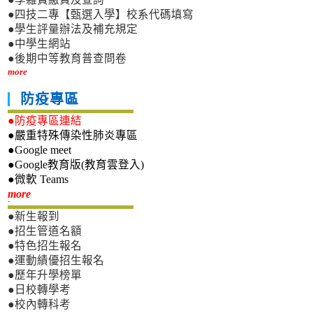
●四技二專【甄選入學】校系代碼填寫
●學生評量辦法及補充規定
●中學生網站
●後期中等教育普查問卷
more
防疫專區
●防疫專區連結
●嚴重特殊傳染性肺炎專區
●Google meet
●Google教育版(教育雲登入)
●微軟 Teams
新生專區
more
●新生報到
●招生管道名額
●特色招生報名
●運動績優招生報名
●歷年升學榜單
●日校轉學考
●校內轉科考