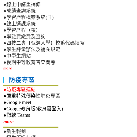
●線上申請重補修
●成績查詢系統
●學習歷程檔案系統(日)
●線上選課系統
●學習歷程（夜）
●學雜費繳費及查詢
●四技二專【甄選入學】校系代碼填寫
●學生評量辦法及補充規定
●中學生網站
●後期中等教育普查問卷
more
防疫專區
●防疫專區連結
●嚴重特殊傳染性肺炎專區
●Google meet
●Google教育版(教育雲登入)
●微軟 Teams
新生專區
more
●新生報到