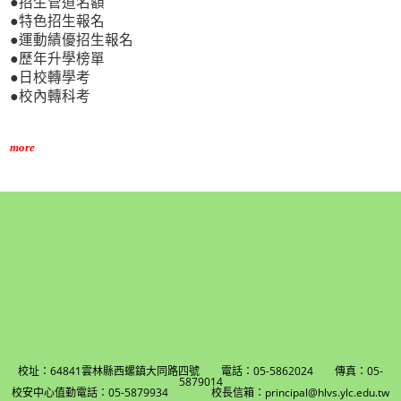
●招生管道名額
●特色招生報名
●運動績優招生報名
●歷年升學榜單
●日校轉學考
●校內轉科考
more
校址：64841雲林縣西螺鎮大同路四號 電話：05-5862024 傳真：05-
5879014
校安中心值勤電話：05-5879934 校長信箱：principal@hlvs.ylc.edu.tw