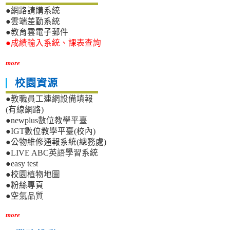
●網路請購系統
●雲端差勤系統
●教育雲電子郵件
●成績輸入系統、課表查詢
more
校園資源
●教職員工連網設備填報
(有線網路)
●newplus數位教學平臺
●IGT數位教學平臺(校內)
●公物維修通報系統(總務處)
●LIVE ABC英語學習系統
●easy test
●校園植物地圖
●粉絲專頁
●空氣品質
more