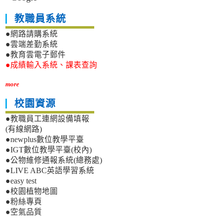
教職員系統
●網路請購系統
●雲端差勤系統
●教育雲電子郵件
●成績輸入系統、課表查詢
more
校園資源
●教職員工連網設備填報
(有線網路)
●newplus數位教學平臺
●IGT數位教學平臺(校內)
●公物維修通報系統(總務處)
●LIVE ABC英語學習系統
●easy test
●校園植物地圖
●粉絲專頁
●空氣品質