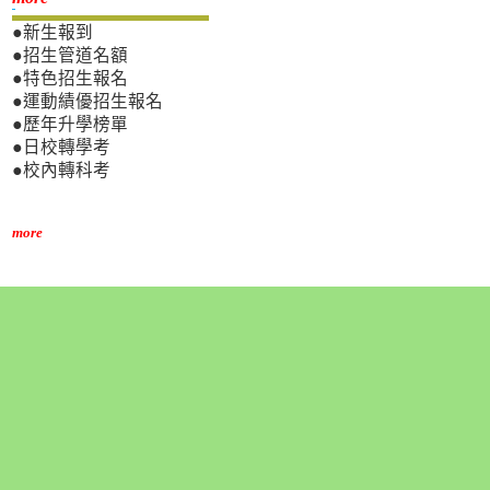
●新生報到
●招生管道名額
●特色招生報名
●運動績優招生報名
●歷年升學榜單
●日校轉學考
●校內轉科考
more